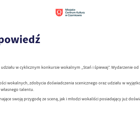
apowiedź
o udziału w cyklicznym konkursie wokalnym „Stań i śpiewaj”. Wydarzenie od
ości wokalnych, zdobycia doświadczenia scenicznego oraz udziału w wyją
a własnego talentu.
ające swoją przygodę ze sceną, jak i młodzi wokaliści posiadający już doświ