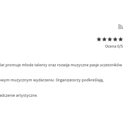
Ocena 0/5
 lat promuje młode talenty oraz rozwija muzyczne pasje uczestników
tkowym muzycznym wydarzeniu. Organizatorzy podkreślają,
adczenie artystyczne.