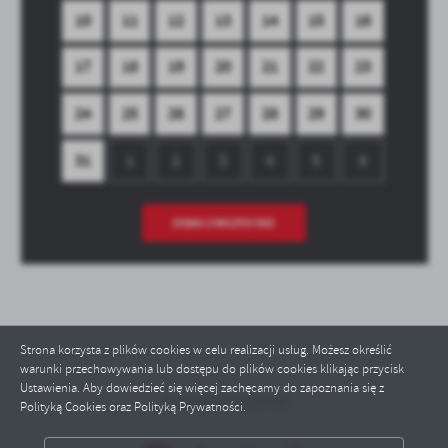
10
11
12
13
14
15
16
17
18
19
20
21
22
23
24
25
26
27
28
29
30
31
1
2
3
4
5
6
ZOBACZ WSZYSTKIE
Strona korzysta z plików cookies w celu realizacji usług. Możesz określić
warunki przechowywania lub dostępu do plików cookies klikając przycisk
Ustawienia. Aby dowiedzieć się więcej zachęcamy do zapoznania się z
Odwiedzin: 813438
Polityką Cookies oraz Polityką Prywatności.
ZAPISZ WYBRANE