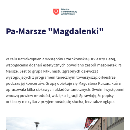
Pa-Marsze "Magdalenki"
W celu uatrakcyjnienia występów Czarnkowskiej Orkiestry Dętej,
wzbogacenia doznań estetycznych powołano zespół mażonetek Pa
Marsze. Jest to grupa kilkunastu zgrabnych dziewcząt
występujących z programem tanecznym towarzysząc orkiestrze
podczas jej koncertów. Grupą opiekuje się Magdalena Kurzac, która
opracowała kilka ciekawych układów tanecznych. Swoimi występami
wnoszą powiew młodości, wdzięku i gracji. Sprawiają, że popisy
orkiestry nie tylko z przyjemnością się słucha, lecz także ogląda.