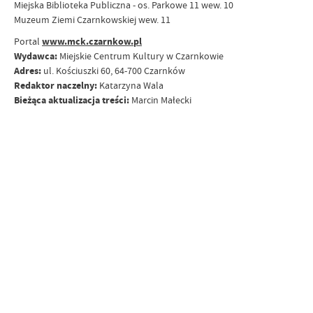
Miejska Biblioteka Publiczna - os. Parkowe 11 wew. 10
Muzeum Ziemi Czarnkowskiej wew. 11
Portal
www.mck.czarnkow.pl
Wydawca:
Miejskie Centrum Kultury w Czarnkowie
Adres:
ul. Kościuszki 60, 64-700 Czarnków
Redaktor naczelny:
Katarzyna Wala
Bieżąca aktualizacja treści:
Marcin Małecki