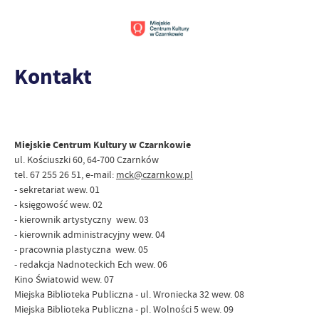
Kontakt
Miejskie Centrum Kultury w Czarnkowie
ul. Kościuszki 60, 64-700 Czarnków
tel. 67 255 26 51, e-mail:
mck@czarnkow.pl
- sekretariat wew. 01
- księgowość wew. 02
- kierownik artystyczny wew. 03
- kierownik administracyjny wew. 04
- pracownia plastyczna wew. 05
- redakcja Nadnoteckich Ech wew. 06
Kino Światowid wew. 07
Miejska Biblioteka Publiczna - ul. Wroniecka 32 wew. 08
Miejska Biblioteka Publiczna - pl. Wolności 5 wew. 09